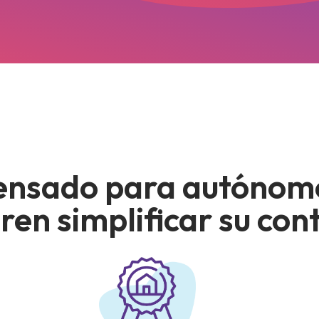
ensado para autónom
ren simplificar su con