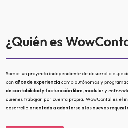
¿Quién es WowConta
Somos un proyecto independiente de desarrollo especi
con
años de experiencia
como autónomos y programa
de contabilidad y facturación libre, modular
y enfocado 
quienes trabajan por cuenta propia. WowConta! es el ini
desarrollo
orientada a adaptarse a los nuevos requis