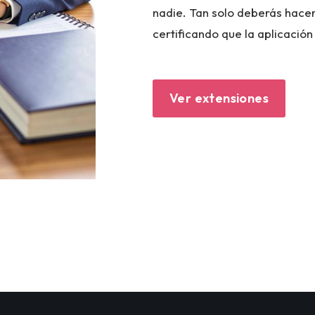
nadie. Tan solo deberás hace
certificando que la aplicació
Ver extensiones