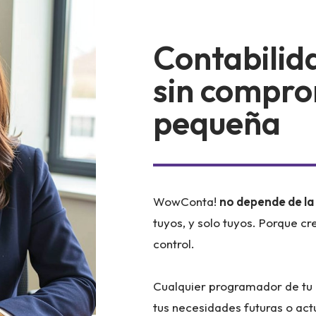
Contabilid
sin comprom
pequeña
WowConta!
no depende de la 
tuyos, y solo tuyos. Porque cr
control.
Cualquier programador de tu 
tus necesidades futuras o act