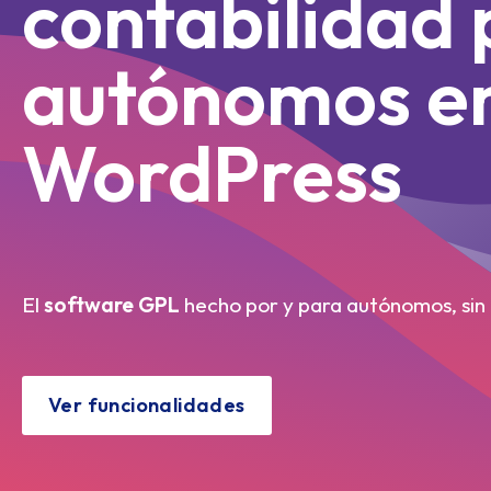
contabilidad
autónomos e
WordPress
El
software GPL
hecho por y para autónomos, sin 
Ver funcionalidades