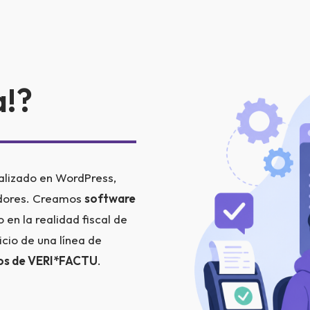
!?
alizado en WordPress,
dores. Creamos
software
en la realidad fiscal de
cio de una línea de
itos de VERI*FACTU
.