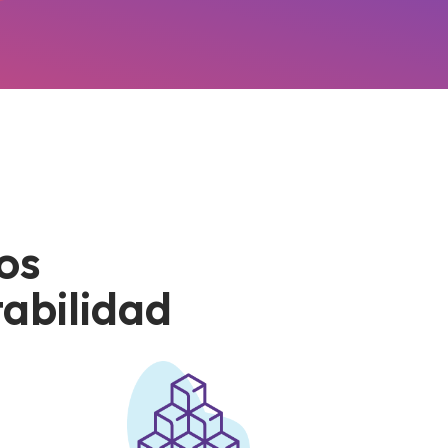
os
tabilidad